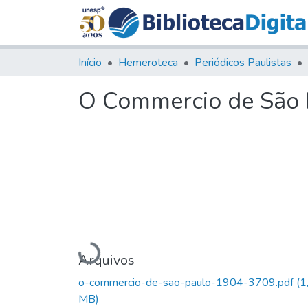
Início
Hemeroteca
Periódicos Paulistas
O Commercio de São P
Carregando...
Arquivos
o-commercio-de-sao-paulo-1904-3709.pdf
(1
MB)