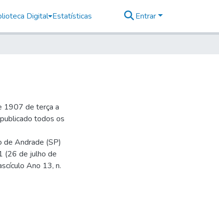
lioteca Digital
Estatísticas
Entrar
e 1907 de terça a
r publicado todos os
io de Andrade (SP)
1 (26 de julho de
ascículo Ano 13, n.