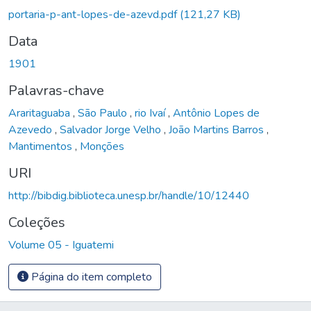
Carregando...
portaria-p-ant-lopes-de-azevd.pdf
(121,27 KB)
Data
1901
Palavras-chave
Araritaguaba
,
São Paulo
,
rio Ivaí
,
Antônio Lopes de
Azevedo
,
Salvador Jorge Velho
,
João Martins Barros
,
Mantimentos
,
Monções
URI
http://bibdig.biblioteca.unesp.br/handle/10/12440
Coleções
Volume 05 - Iguatemi
Página do item completo