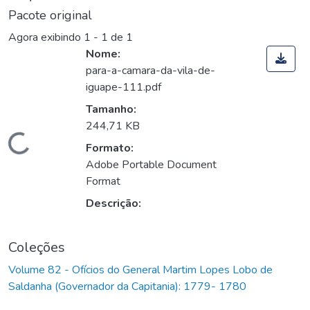
Pacote original
Agora exibindo
1 - 1 de 1
Nome:
para-a-camara-da-vila-de-
iguape-111.pdf
Tamanho:
244,71 KB
Carregando...
Formato:
Adobe Portable Document
Format
Descrição:
Coleções
Volume 82 - Ofícios do General Martim Lopes Lobo de
Saldanha (Governador da Capitania): 1779- 1780