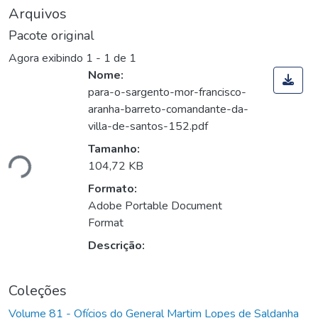
Arquivos
Pacote original
Agora exibindo
1 - 1 de 1
Nome:
para-o-sargento-mor-francisco-
aranha-barreto-comandante-da-
villa-de-santos-152.pdf
Tamanho:
ndo...
104,72 KB
Formato:
Adobe Portable Document
Format
Descrição:
Coleções
Volume 81 - Ofícios do General Martim Lopes de Saldanha