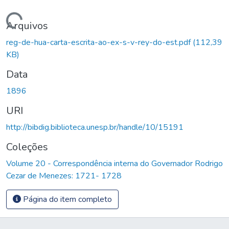
Carregando...
Arquivos
reg-de-hua-carta-escrita-ao-ex-s-v-rey-do-est.pdf
(112,39
KB)
Data
1896
URI
http://bibdig.biblioteca.unesp.br/handle/10/15191
Coleções
Volume 20 - Correspondência interna do Governador Rodrigo
Cezar de Menezes: 1721- 1728
Página do item completo