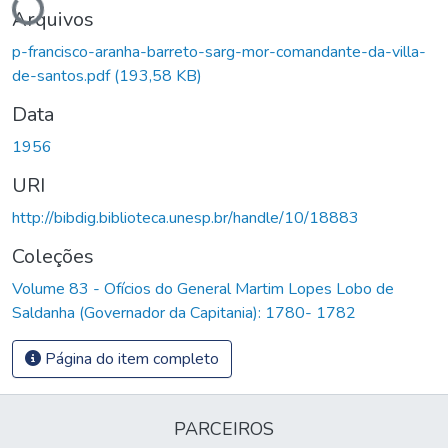
Arquivos
p-francisco-aranha-barreto-sarg-mor-comandante-da-villa-
de-santos.pdf
(193,58 KB)
Data
1956
URI
http://bibdig.biblioteca.unesp.br/handle/10/18883
Coleções
Volume 83 - Ofícios do General Martim Lopes Lobo de
Saldanha (Governador da Capitania): 1780- 1782
Página do item completo
PARCEIROS