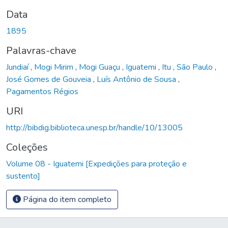
Data
1895
Palavras-chave
Jundiaí
,
Mogi Mirim
,
Mogi Guaçu
,
Iguatemi
,
Itu
,
São Paulo
,
José Gomes de Gouveia
,
Luís Antônio de Sousa
,
Pagamentos Régios
URI
http://bibdig.biblioteca.unesp.br/handle/10/13005
Coleções
Volume 08 - Iguatemi [Expedições para proteção e
sustento]
Página do item completo