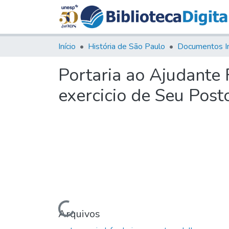
Início
História de São Paulo
Documentos I
Portaria ao Ajudante
exercicio de Seu Post
Carregando...
Arquivos