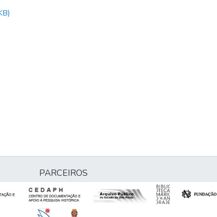
KB)
PARCEIROS