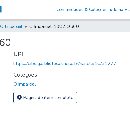
Comunidades & Coleções
Tudo na Bib
O Imparcial
O Imparcial, 1982, 9560
560
URI
https://bibdig.biblioteca.unesp.br/handle/10/31277
Coleções
O Imparcial
Página do item completo