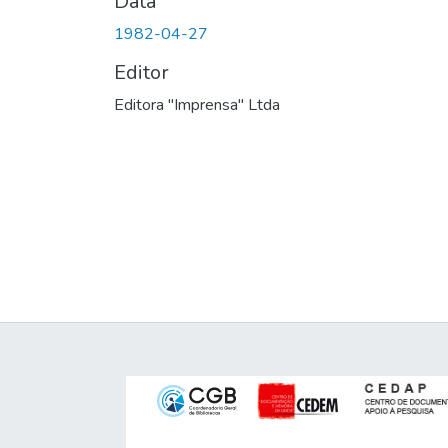
Data
1982-04-27
Editor
Editora "Imprensa" Ltda