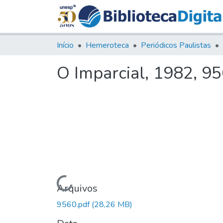
Início
Hemeroteca
Periódicos Paulistas
O Imparcial, 1982, 9
Carregando...
Arquivos
9560.pdf
(28,26 MB)