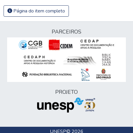
Página do item completo
PARCEIROS
PROJETO
UNESP
© 2026