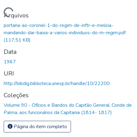
Carregando...
Arquivos
portaria-ao-coronel-1-do-regim-de-inftr-e-melicia-
mandando-dar-baixa-a-varios-individuos-do-m-regim.pdf
(117,51 KB)
Data
1967
URI
http://bibdig.biblioteca.unesp.br/handle/10/22200
Coleções
Volume 90 - Ofícios e Bandos do Capitão General, Conde de
Palma, aos funcionários da Capitania (1814- 1817)
Página do item completo