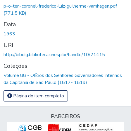
p-o-ten-coronel-frederico-luiz-guilherme-varnhagen.pdf
(771,5 KB)
Data
1963
URI
http://bibdig.biblioteca.unesp.br/handle/10/21415
Coleções
Volume 88 - Ofícios dos Senhores Governadores Interinos
da Capitania de São Paulo (1817- 1819)
Página do item completo
PARCEIROS