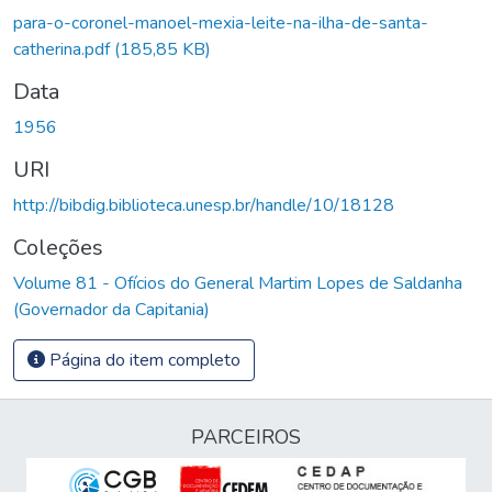
Carregando...
para-o-coronel-manoel-mexia-leite-na-ilha-de-santa-
catherina.pdf
(185,85 KB)
Data
1956
URI
http://bibdig.biblioteca.unesp.br/handle/10/18128
Coleções
Volume 81 - Ofícios do General Martim Lopes de Saldanha
(Governador da Capitania)
Página do item completo
PARCEIROS