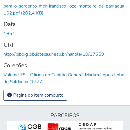
para-o-sargento-mor-francisco-joze-monteiro-de-parnagua-
102.pdf
(202,4 KB)
Data
1954
URI
http://bibdig.biblioteca.unesp.br/handle/10/17659
Coleções
Volume 79 - Ofícios do Capitão General Martim Lopes Lobo
de Saldanha (1777)
Página do item completo
PARCEIROS