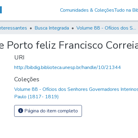
Comunidades & Coleções
Tudo na Bib
nteressantes
Busca Integrada
Volume 88 - Ofícios dos Senhores Governadores Interinos da Capitania de São Paulo (1817- 1819)
 Porto feliz Francisco Corre
URI
http://bibdig.biblioteca.unesp.br/handle/10/21344
Coleções
Volume 88 - Ofícios dos Senhores Governadores Interinos
Paulo (1817- 1819)
Página do item completo