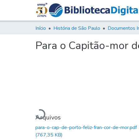
Início
História de São Paulo
Documentos I
Para o Capitão-mor de
Carregando...
Arquivos
para-o-cap-de-porto-feliz-fran-cor-de-mor.pdf
(767,35 KB)