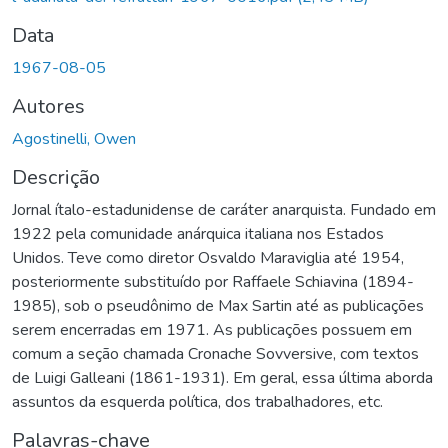
Data
1967-08-05
Autores
Agostinelli, Owen
Descrição
Jornal ítalo-estadunidense de caráter anarquista. Fundado em
1922 pela comunidade anárquica italiana nos Estados
Unidos. Teve como diretor Osvaldo Maraviglia até 1954,
posteriormente substituído por Raffaele Schiavina (1894-
1985), sob o pseudônimo de Max Sartin até as publicações
serem encerradas em 1971. As publicações possuem em
comum a seção chamada Cronache Sovversive, com textos
de Luigi Galleani (1861-1931). Em geral, essa última aborda
assuntos da esquerda política, dos trabalhadores, etc.
Palavras-chave