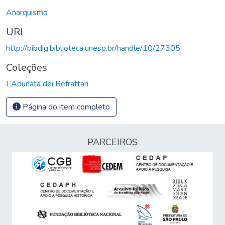
Anarquismo
URI
http://bibdig.biblioteca.unesp.br/handle/10/27305
Coleções
L’Adunata dei Refrattari
Página do item completo
PARCEIROS