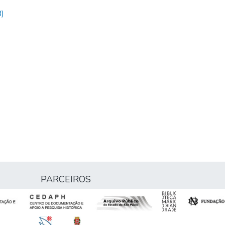
)
PARCEIROS