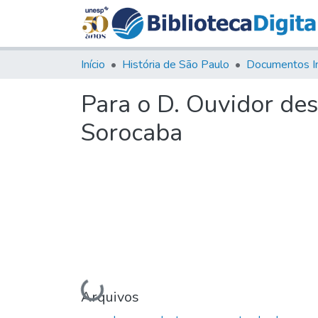
Início
História de São Paulo
Documentos I
Para o D. Ouvidor des
Sorocaba
Carregando...
Arquivos