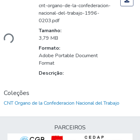
cnt-organo-de-la-confederacion-
nacional-del-trabajo-1996-
0203.pdf
ando...
Tamanho:
3,79 MB
Formato:
Adobe Portable Document
Format
Descrição:
Coleções
CNT Organo de la Confederacion Nacional del Trabajo
PARCEIROS