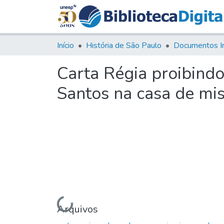
Início
História de São Paulo
Documentos I
Carta Régia proibindo
Santos na casa de mis
Carregando...
Arquivos