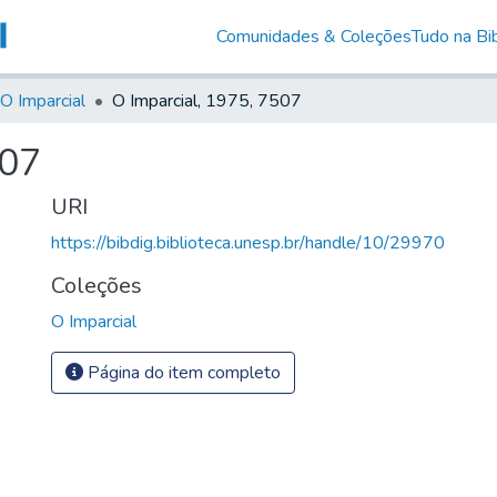
Comunidades & Coleções
Tudo na Bib
O Imparcial
O Imparcial, 1975, 7507
507
URI
https://bibdig.biblioteca.unesp.br/handle/10/29970
Coleções
O Imparcial
Página do item completo