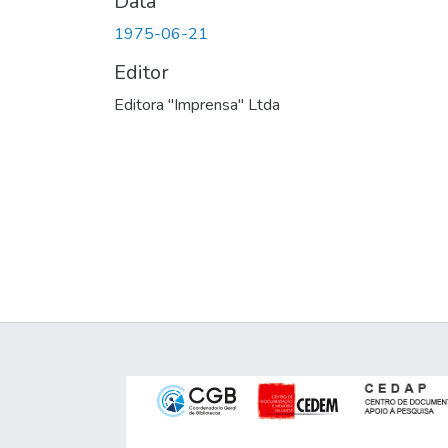
Data
1975-06-21
Editor
Editora "Imprensa" Ltda