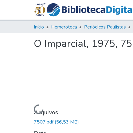
Início
Hemeroteca
Periódicos Paulistas
O Imparcial, 1975, 7
Carregando...
Arquivos
7507.pdf
(56,53 MB)