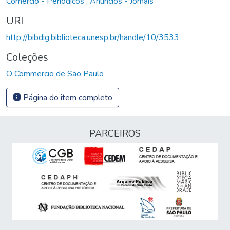
Comércio - Periódicos
,
Anúncios - Jornais
URI
http://bibdig.biblioteca.unesp.br/handle/10/3533
Coleções
O Commercio de São Paulo
Página do item completo
PARCEIROS