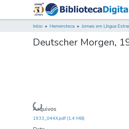
Início
Hemeroteca
Deutscher Morgen, 193
Carregando...
Arquivos
1933_044X.pdf
(1,4 MB)