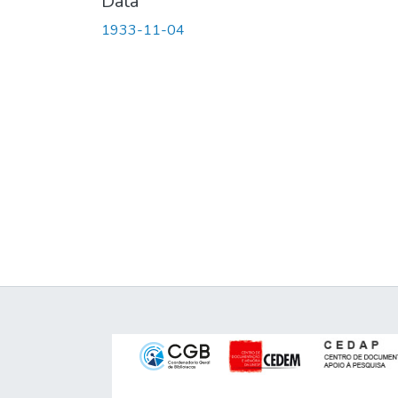
Data
1933-11-04