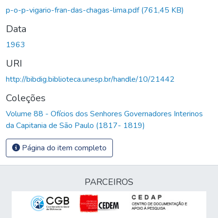
p-o-p-vigario-fran-das-chagas-lima.pdf
(761,45 KB)
Data
1963
URI
http://bibdig.biblioteca.unesp.br/handle/10/21442
Coleções
Volume 88 - Ofícios dos Senhores Governadores Interinos
da Capitania de São Paulo (1817- 1819)
Página do item completo
PARCEIROS