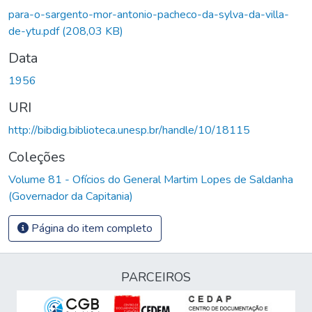
para-o-sargento-mor-antonio-pacheco-da-sylva-da-villa-
de-ytu.pdf
(208,03 KB)
Data
1956
URI
http://bibdig.biblioteca.unesp.br/handle/10/18115
Coleções
Volume 81 - Ofícios do General Martim Lopes de Saldanha
(Governador da Capitania)
Página do item completo
PARCEIROS