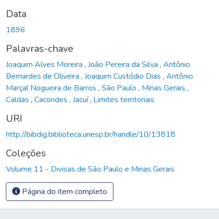
Data
1896
Palavras-chave
Joaquim Alves Moreira
,
João Pereira da Silva
,
Antônio
Bernardes de Oliveira
,
Joaquim Custódio Dias
,
Antônio
Marçal Nogueira de Barros
,
São Paulo
,
Minas Gerais
,
Caldas
,
Cacondes
,
Jacuí
,
Limites territoriais
URI
http://bibdig.biblioteca.unesp.br/handle/10/13818
Coleções
Volume 11 - Divisas de São Paulo e Minas Gerais
Página do item completo