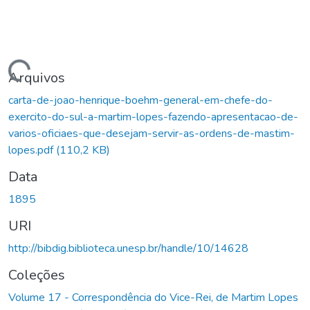
Carregando...
Arquivos
carta-de-joao-henrique-boehm-general-em-chefe-do-
exercito-do-sul-a-martim-lopes-fazendo-apresentacao-de-
varios-oficiaes-que-desejam-servir-as-ordens-de-mastim-
lopes.pdf
(110,2 KB)
Data
1895
URI
http://bibdig.biblioteca.unesp.br/handle/10/14628
Coleções
Volume 17 - Correspondência do Vice-Rei, de Martim Lopes