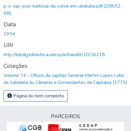
p-o-cap-joze-barboza-da-sylva-em-ubatuba.pdf
(208,52
KB)
Data
1954
URI
http://bibdig.biblioteca.unesp.br/handle/10/16218
Coleções
Volume 74 - Ofícios do capitão General Martim Lopes Lobo
de Saldanha às Câmaras e Comandantes da Capitania (1775)
Página do item completo
PARCEIROS