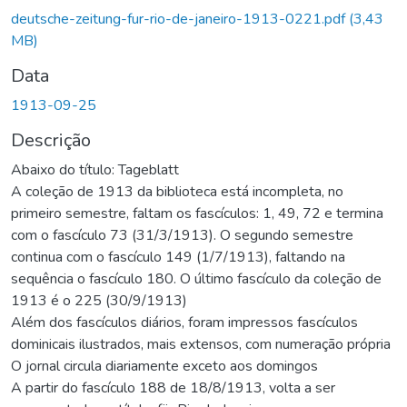
Carregando...
deutsche-zeitung-fur-rio-de-janeiro-1913-0221.pdf
(3,43
MB)
Data
1913-09-25
Descrição
Abaixo do título: Tageblatt
A coleção de 1913 da biblioteca está incompleta, no
primeiro semestre, faltam os fascículos: 1, 49, 72 e termina
com o fascículo 73 (31/3/1913). O segundo semestre
continua com o fascículo 149 (1/7/1913), faltando na
sequência o fascículo 180. O último fascículo da coleção de
1913 é o 225 (30/9/1913)
Além dos fascículos diários, foram impressos fascículos
dominicais ilustrados, mais extensos, com numeração própria
O jornal circula diariamente exceto aos domingos
A partir do fascículo 188 de 18/8/1913, volta a ser