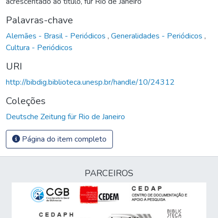
acrescentado ao título, für Rio de Janeiro
Palavras-chave
Alemães - Brasil - Periódicos
,
Generalidades - Periódicos
,
Cultura - Periódicos
URI
http://bibdig.biblioteca.unesp.br/handle/10/24312
Coleções
Deutsche Zeitung für Rio de Janeiro
Página do item completo
PARCEIROS