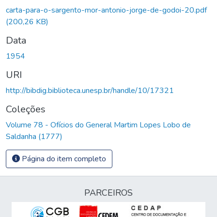
carta-para-o-sargento-mor-antonio-jorge-de-godoi-20.pdf
(200,26 KB)
Data
1954
URI
http://bibdig.biblioteca.unesp.br/handle/10/17321
Coleções
Volume 78 - Ofícios do General Martim Lopes Lobo de
Saldanha (1777)
Página do item completo
PARCEIROS