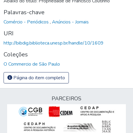
Abaixo do título: Propriedade de Francisco Coutinho
Palavras-chave
Comércio - Periódicos
,
Anúncios - Jornais
URI
http://bibdig.biblioteca.unesp.br/handle/10/1609
Coleções
O Commercio de São Paulo
Página do item completo
PARCEIROS