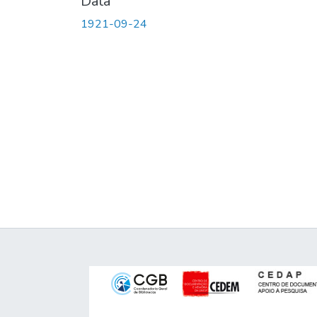
Data
1921-09-24