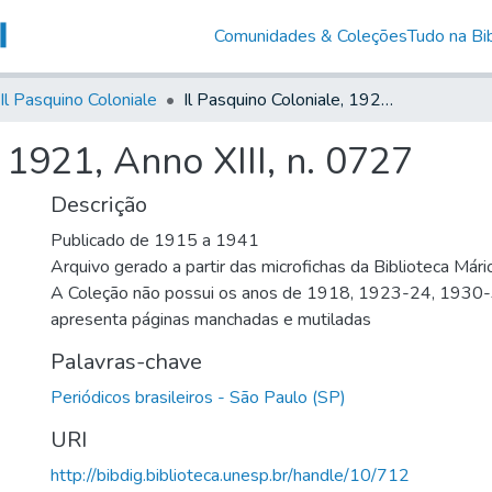
Comunidades & Coleções
Tudo na Bib
Il Pasquino Coloniale
Il Pasquino Coloniale, 1921, Anno XIII, n. 0727
 1921, Anno XIII, n. 0727
Descrição
Publicado de 1915 a 1941
Arquivo gerado a partir das microfichas da Biblioteca Már
A Coleção não possui os anos de 1918, 1923-24, 1930
apresenta páginas manchadas e mutiladas
Palavras-chave
Periódicos brasileiros - São Paulo (SP)
URI
http://bibdig.biblioteca.unesp.br/handle/10/712