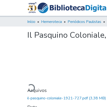
Início
Hemeroteca
Periódicos Paulistas
Il Pasquino Coloniale,
Carregando...
Arquivos
il-pasquino-coloniale-1921-727.pdf
(3,38 MB)