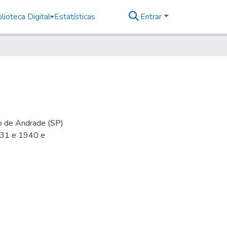
lioteca Digital
Estatísticas
Entrar
io de Andrade (SP)
-31 e 1940 e