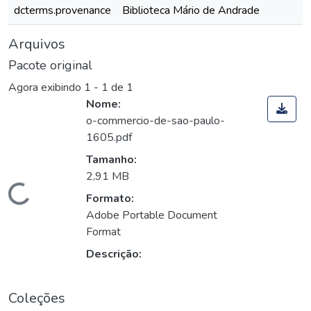
dcterms.provenance
Biblioteca Mário de Andrade
Arquivos
Pacote original
Agora exibindo
1 - 1 de 1
Nome:
o-commercio-de-sao-paulo-
1605.pdf
Tamanho:
2,91 MB
Carregando...
Formato:
Adobe Portable Document
Format
Descrição:
Coleções