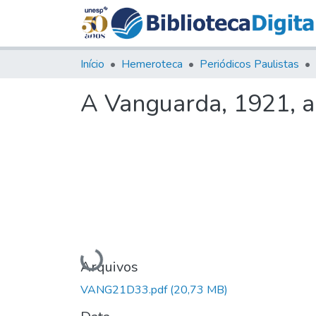
Início
Hemeroteca
Periódicos Paulistas
A Vanguarda, 1921, an
Carregando...
Arquivos
VANG21D33.pdf
(20,73 MB)