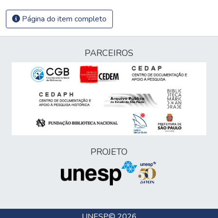
Página do item completo
PARCEIROS
PROJETO
UNESP
© 2026