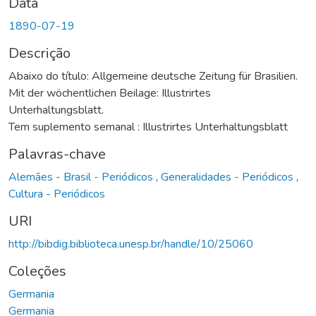
Data
1890-07-19
Descrição
Abaixo do título: Allgemeine deutsche Zeitung für Brasilien.
Mit der wöchentlichen Beilage: Illustrirtes
Unterhaltungsblatt.
Tem suplemento semanal : Illustrirtes Unterhaltungsblatt
Palavras-chave
Alemães - Brasil - Periódicos
,
Generalidades - Periódicos
,
Cultura - Periódicos
URI
http://bibdig.biblioteca.unesp.br/handle/10/25060
Coleções
Germania
Germania