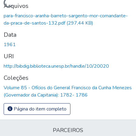
Carregando...
Arquivos
para-francisco-aranha-barreto-sargento-mor-comandante-
da-praca-de-santos-132.pdf
(297,44 KB)
Data
1961
URI
http://bibdig.biblioteca.unesp.br/handle/10/20020
Coleções
Volume 85 - Ofícios do General Francisco da Cunha Menezes
(Governador da Capitania): 1782- 1786
Página do item completo
PARCEIROS