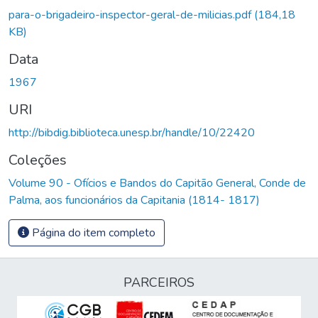
Carregando...
para-o-brigadeiro-inspector-geral-de-milicias.pdf
(184,18
KB)
Data
1967
URI
http://bibdig.biblioteca.unesp.br/handle/10/22420
Coleções
Volume 90 - Ofícios e Bandos do Capitão General, Conde de
Palma, aos funcionários da Capitania (1814- 1817)
Página do item completo
PARCEIROS