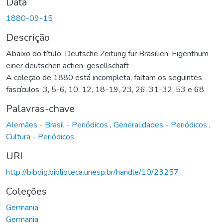
Data
1880-09-15
Descrição
Abaixo do título: Deutsche Zeitung für Brasilien. Eigenthum
einer deutschen actien-gesellschaft
A coleção de 1880 está incompleta, faltam os seguintes
fascículos: 3, 5-6, 10, 12, 18-19, 23, 26, 31-32, 53 e 68
Palavras-chave
Alemães - Brasil - Periódicos
,
Generalidades - Periódicos
,
Cultura - Periódicos
URI
http://bibdig.biblioteca.unesp.br/handle/10/23257
Coleções
Germania
Germania