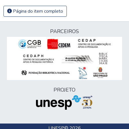
Página do item completo
PARCEIROS
PROJETO
UNESP
© 2026