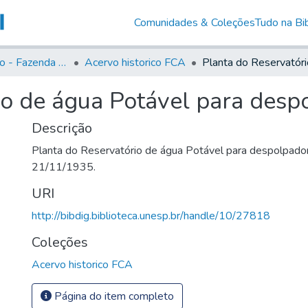
Comunidades & Coleções
Tudo na Bib
Acervo Histório - Fazenda Lageado
Acervo historico FCA
io de água Potável para desp
Descrição
Planta do Reservatório de água Potável para despolpado
21/11/1935.
URI
http://bibdig.biblioteca.unesp.br/handle/10/27818
Coleções
Acervo historico FCA
Página do item completo