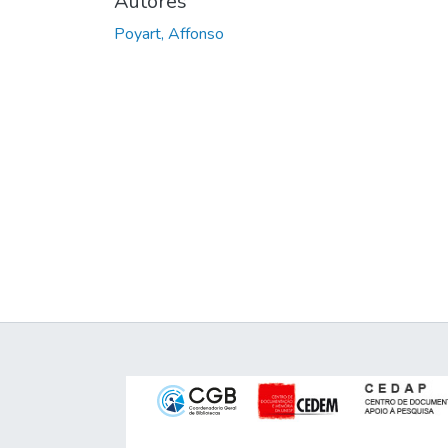
Autores
Poyart, Affonso