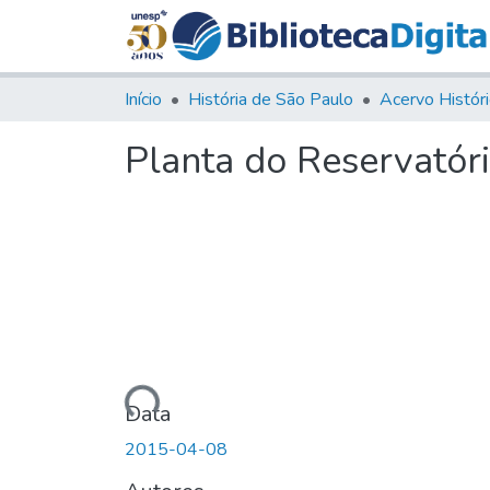
Início
História de São Paulo
Planta do Reservatór
Carregando...
Data
2015-04-08