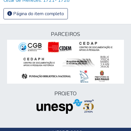
Cezar de Menezes: 1721- 1728
Página do item completo
PARCEIROS
PROJETO