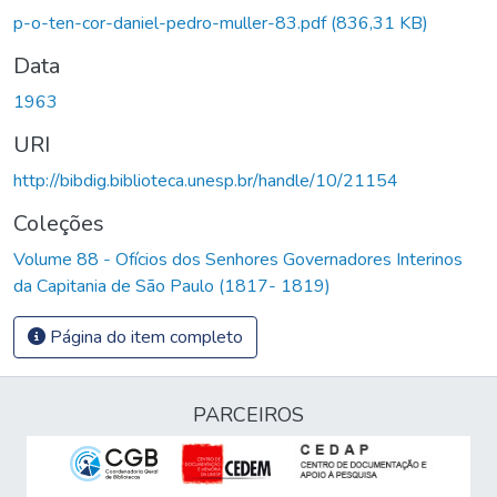
p-o-ten-cor-daniel-pedro-muller-83.pdf
(836,31 KB)
Data
1963
URI
http://bibdig.biblioteca.unesp.br/handle/10/21154
Coleções
Volume 88 - Ofícios dos Senhores Governadores Interinos
da Capitania de São Paulo (1817- 1819)
Página do item completo
PARCEIROS