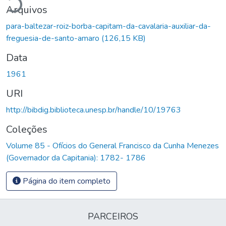
Arquivos
para-baltezar-roiz-borba-capitam-da-cavalaria-auxiliar-da-
freguesia-de-santo-amaro
(126,15 KB)
Data
1961
URI
http://bibdig.biblioteca.unesp.br/handle/10/19763
Coleções
Volume 85 - Ofícios do General Francisco da Cunha Menezes
(Governador da Capitania): 1782- 1786
Página do item completo
PARCEIROS