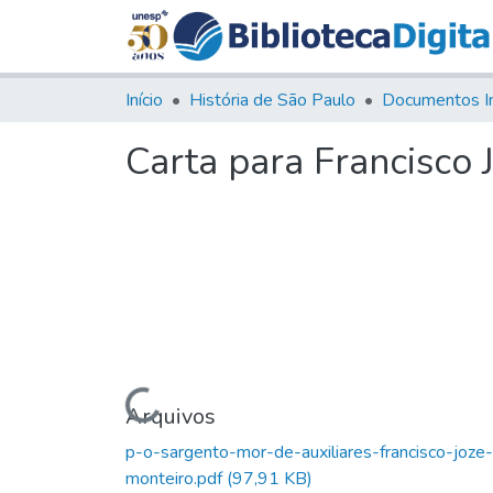
Início
História de São Paulo
Documentos I
Carta para Francisco 
Carregando...
Arquivos
p-o-sargento-mor-de-auxiliares-francisco-joze-
monteiro.pdf
(97,91 KB)