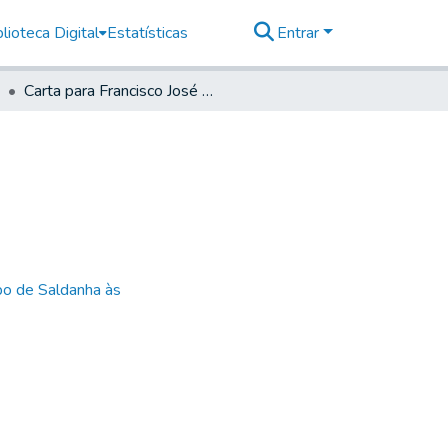
lioteca Digital
Estatísticas
Entrar
Carta para Francisco José Monteiro
bo de Saldanha às