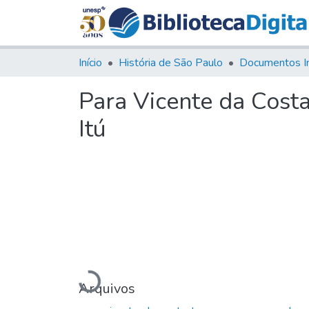
Início
História de São Paulo
Documentos I
Para Vicente da Cost
Itú
Carregando...
Arquivos