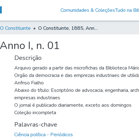
Comunidades & Coleções
Tudo na Bib
O Constituinte
O Constituinte, 1885, Anno I, n. 01
Anno I, n. 01
Descrição
Arquivo gerado a partir das microfichas da Biblioteca Már
Orgão da democracia e das emprezas industriaes de utilida
Anfriso Fialho
Abaixo do título: Escriptório de advocacia, engenharia, arch
empresas industriaes
O jornal é publicado diariamente, exceto aos domingos
Coleção incompleta
Palavras-chave
Ciência política - Periódicos