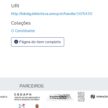
URI
http://bibdig.biblioteca.unesp.br/handle/10/5430
Coleções
O Constituinte
Página do item completo
PARCEIROS