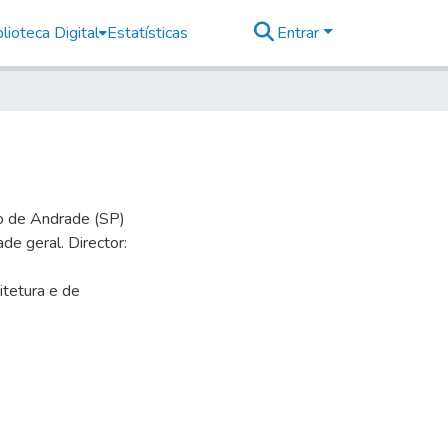
lioteca Digital
Estatísticas
Entrar
io de Andrade (SP)
de geral. Director:
itetura e de