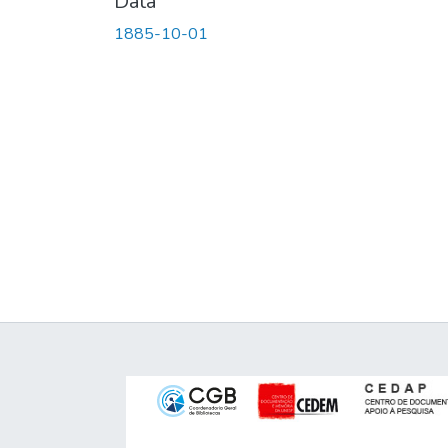
Data
1885-10-01