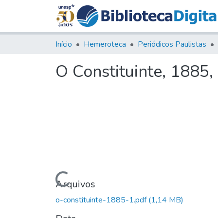
Início
Hemeroteca
Periódicos Paulistas
O Constituinte, 1885, 
Carregando...
Arquivos
o-constituinte-1885-1.pdf
(1,14 MB)