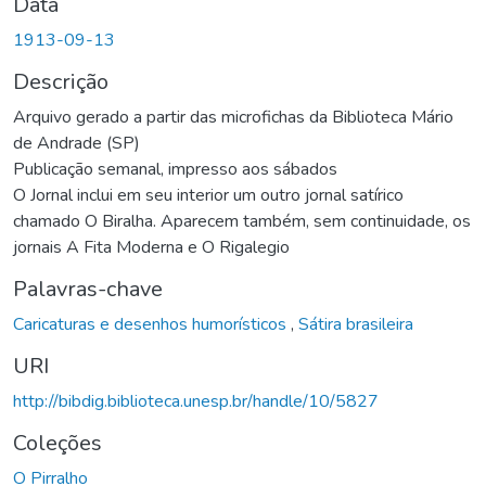
Data
1913-09-13
Descrição
Arquivo gerado a partir das microfichas da Biblioteca Mário
de Andrade (SP)
Publicação semanal, impresso aos sábados
O Jornal inclui em seu interior um outro jornal satírico
chamado O Biralha. Aparecem também, sem continuidade, os
jornais A Fita Moderna e O Rigalegio
Palavras-chave
Caricaturas e desenhos humorísticos
,
Sátira brasileira
URI
http://bibdig.biblioteca.unesp.br/handle/10/5827
Coleções
O Pirralho