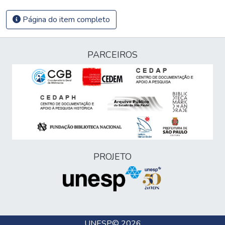
Página do item completo
PARCEIROS
PROJETO
UNESP
© 2026