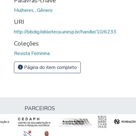
Palavras-chave
Mulheres
,
Gênero
URI
http://bibdig.biblioteca.unesp.br/handle/10/6233
Coleções
Revista Feminina
Página do item completo
PARCEIROS