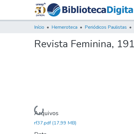
Início
Hemeroteca
Periódicos Paulistas
Revista Feminina, 191
Carregando...
Arquivos
rf37.pdf
(17,99 MB)