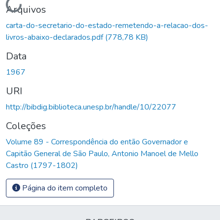
Carregando...
Arquivos
carta-do-secretario-do-estado-remetendo-a-relacao-dos-
livros-abaixo-declarados.pdf
(778,78 KB)
Data
1967
URI
http://bibdig.biblioteca.unesp.br/handle/10/22077
Coleções
Volume 89 - Correspondência do então Governador e
Capitão General de São Paulo, Antonio Manoel de Mello
Castro (1797-1802)
Página do item completo