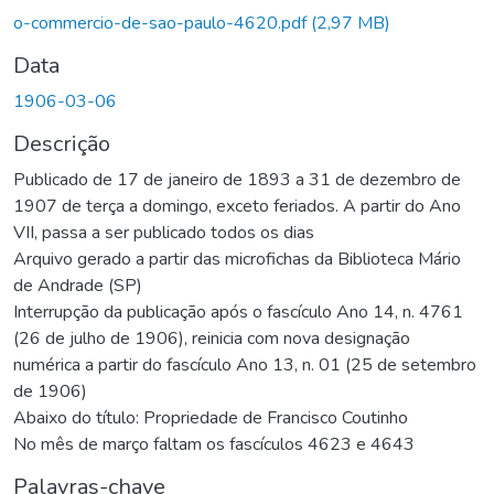
rregando...
o-commercio-de-sao-paulo-4620.pdf
(2,97 MB)
Data
1906-03-06
Descrição
Publicado de 17 de janeiro de 1893 a 31 de dezembro de
1907 de terça a domingo, exceto feriados. A partir do Ano
VII, passa a ser publicado todos os dias
Arquivo gerado a partir das microfichas da Biblioteca Mário
de Andrade (SP)
Interrupção da publicação após o fascículo Ano 14, n. 4761
(26 de julho de 1906), reinicia com nova designação
numérica a partir do fascículo Ano 13, n. 01 (25 de setembro
de 1906)
Abaixo do título: Propriedade de Francisco Coutinho
No mês de março faltam os fascículos 4623 e 4643
Palavras-chave