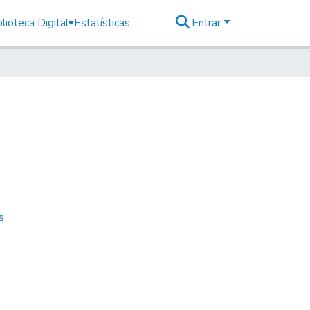
lioteca Digital
Estatísticas
Entrar
s