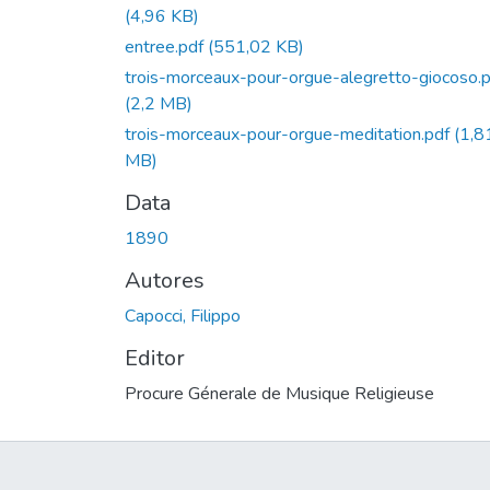
(4,96 KB)
entree.pdf
(551,02 KB)
trois-morceaux-pour-orgue-alegretto-giocoso.
(2,2 MB)
trois-morceaux-pour-orgue-meditation.pdf
(1,8
MB)
Data
1890
Autores
Capocci, Filippo
Editor
Procure Génerale de Musique Religieuse