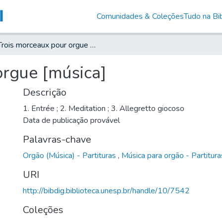
Comunidades & Coleções
Tudo na Bib
Trois morceaux pour orgue [música]
orgue [música]
Descrição
1. Entrée ; 2. Meditation ; 3. Allegretto giocoso
Data de publicação provável
Palavras-chave
Orgão (Música) - Partituras
,
Música para orgão - Partitura
URI
http://bibdig.biblioteca.unesp.br/handle/10/7542
Coleções