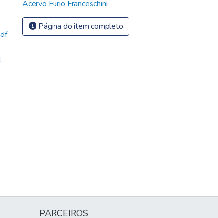
Acervo Furio Franceschini
Página do item completo
pdf
1
PARCEIROS