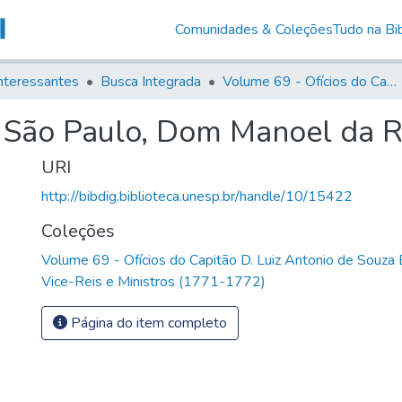
Comunidades & Coleções
Tudo na Bib
nteressantes
Busca Integrada
Volume 69 - Ofícios do Capitão D. Luiz Antonio de Souza Botelho Mourão aos Vice-Reis e Ministros (1771-1772)
e São Paulo, Dom Manoel da R
URI
http://bibdig.biblioteca.unesp.br/handle/10/15422
Coleções
Volume 69 - Ofícios do Capitão D. Luiz Antonio de Souza
Vice-Reis e Ministros (1771-1772)
Página do item completo