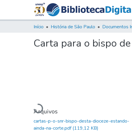
Início
História de São Paulo
Documentos I
Carta para o bispo d
Carregando...
Arquivos
cartas-p-o-snr-bispo-desta-dioceze-estando-
ainda-na-corte.pdf
(119,12 KB)